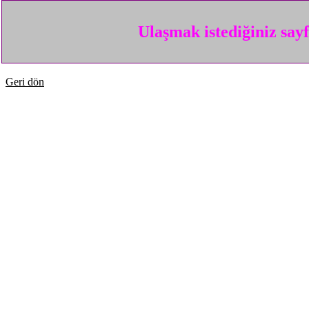
Ulaşmak istediğiniz say
Geri dön