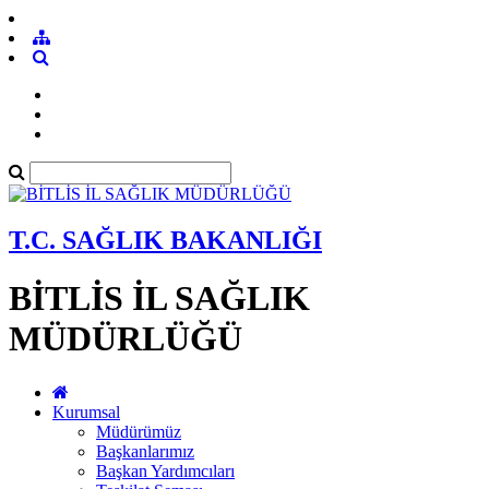
T.C. SAĞLIK BAKANLIĞI
BİTLİS İL SAĞLIK
MÜDÜRLÜĞÜ
Kurumsal
Müdürümüz
Başkanlarımız
Başkan Yardımcıları