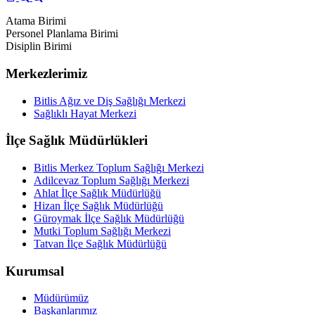
Atama Birimi
Personel Planlama Birimi
Disiplin Birimi
Merkezlerimiz
Bitlis Ağız ve Diş Sağlığı Merkezi
Sağlıklı Hayat Merkezi
İlçe Sağlık Müdürlükleri
Bitlis Merkez Toplum Sağlığı Merkezi
Adilcevaz Toplum Sağlığı Merkezi
Ahlat İlçe Sağlık Müdürlüğü
Hizan İlçe Sağlık Müdürlüğü
Güroymak İlçe Sağlık Müdürlüğü
Mutki Toplum Sağlığı Merkezi
Tatvan İlçe Sağlık Müdürlüğü
Kurumsal
Müdürümüz
Başkanlarımız