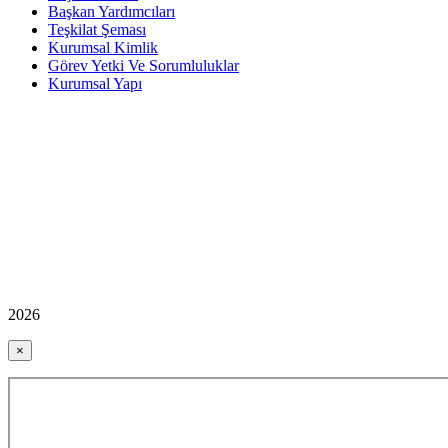
Başkan Yardımcıları
Teşkilat Şeması
Kurumsal Kimlik
Görev Yetki Ve Sorumluluklar
Kurumsal Yapı
2026
×