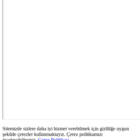
Sitemizde sizlere daha iyi hizmet verebilmek için gizliliğe uygun
şekilde çerezler kullanmaktayız. Çerez politikamızı
inceleyebilirsiniz.
Çerez Politikası